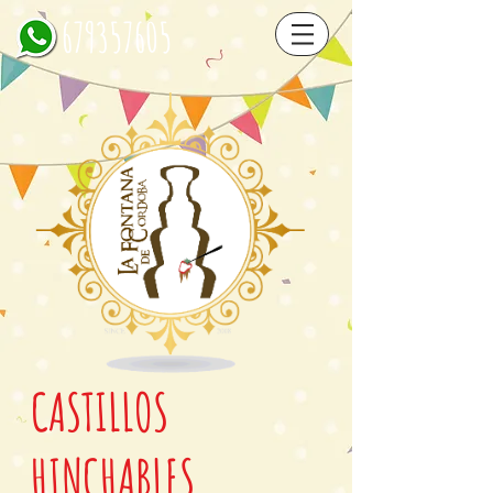
679357605
CASTILLOS
HINCHABLES