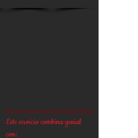
Este servicio combina genial
con: